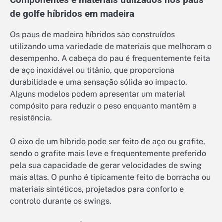
Componentes e materiais utilizados nos paus
de golfe híbridos em madeira
Os paus de madeira híbridos são construídos
utilizando uma variedade de materiais que melhoram o
desempenho. A cabeça do pau é frequentemente feita
de aço inoxidável ou titânio, que proporciona
durabilidade e uma sensação sólida ao impacto.
Alguns modelos podem apresentar um material
compósito para reduzir o peso enquanto mantêm a
resistência.
O eixo de um híbrido pode ser feito de aço ou grafite,
sendo o grafite mais leve e frequentemente preferido
pela sua capacidade de gerar velocidades de swing
mais altas. O punho é tipicamente feito de borracha ou
materiais sintéticos, projetados para conforto e
controlo durante os swings.