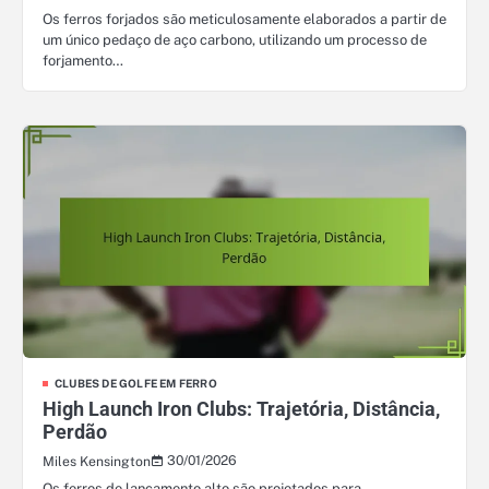
Os ferros forjados são meticulosamente elaborados a partir de
um único pedaço de aço carbono, utilizando um processo de
forjamento…
CLUBES DE GOLFE EM FERRO
High Launch Iron Clubs: Trajetória, Distância,
Perdão
30/01/2026
Miles Kensington
Os ferros de lançamento alto são projetados para