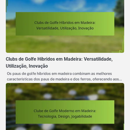
Clubs de Golfe Híbridos em Madeira: Versatilidade,
Utilização, Inovação
Os paus de golfe híbridos em madeira combinam as melhores
características dos paus de madeira e dos ferros, oferecendo aos…