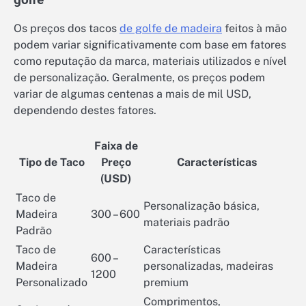
golfe
Os preços dos tacos
de golfe de madeira
feitos à mão
podem variar significativamente com base em fatores
como reputação da marca, materiais utilizados e nível
de personalização. Geralmente, os preços podem
variar de algumas centenas a mais de mil USD,
dependendo destes fatores.
Faixa de
Tipo de Taco
Preço
Características
(USD)
Taco de
Personalização básica,
Madeira
300 – 600
materiais padrão
Padrão
Taco de
Características
600 –
Madeira
personalizadas, madeiras
1200
Personalizado
premium
Comprimentos,